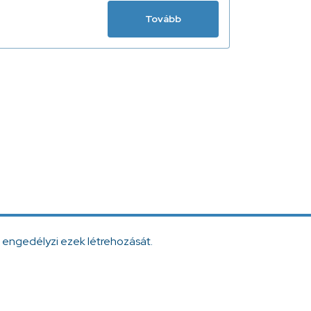
Tovább
 engedélyzi ezek létrehozását.