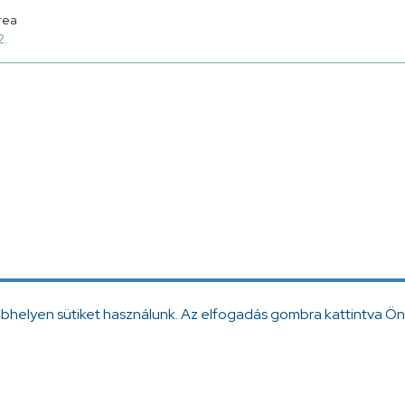
rea
2.
ebhelyen sütiket használunk. Az elfogadás gombra kattintva Ön