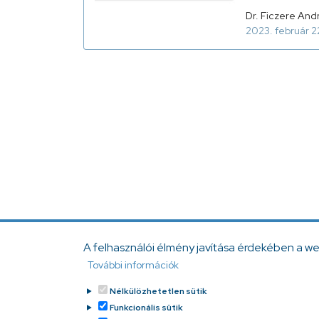
Dr. Ficzere And
2023. február 2
A felhasználói élmény javítása érdekében a w
További információk
Nélkülözhetetlen sütik
Funkcionális sütik