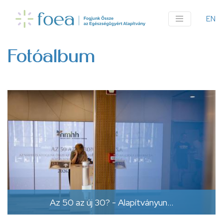
Ugrás
a
EN
An
tartalomra
me
Fotóalbum
Az 50 az új 30? - Alapítványun…