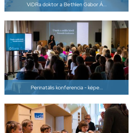
ViDRa doktor a Bethlen Gábor Á…
Perinatális konferencia - képe…