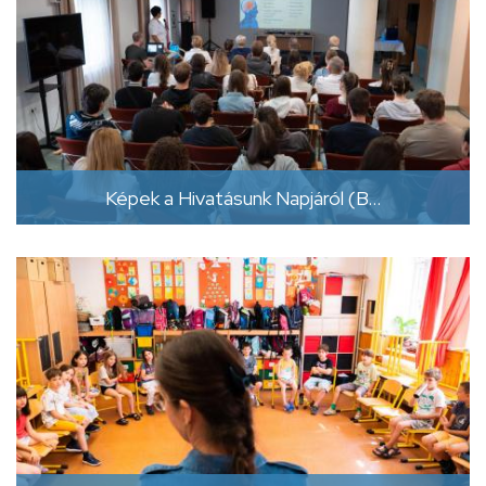
Képek a Hivatásunk Napjáról (B…