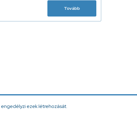
Tovább
 engedélyzi ezek létrehozását.