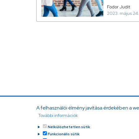
Fodor Judit
2023. május 24
A felhasználói élmény javítása érdekében a w
További információk
Nélkülözhetetlen sütik
Funkcionális sütik