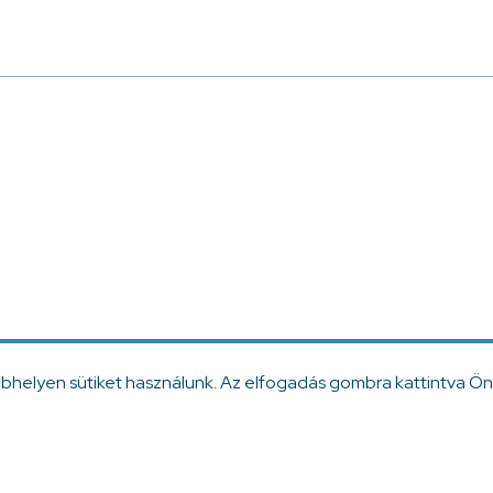
.
ebhelyen sütiket használunk. Az elfogadás gombra kattintva Ön