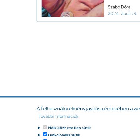
Szabó Dóra
2024. április 9.
A felhasználói élmény javítása érdekében a w
További információk
Nélkülözhetetlen sütik
Funkcionális sütik