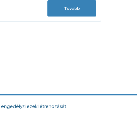
Tovább
 engedélyzi ezek létrehozását.