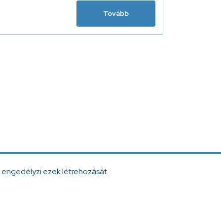
Tovább
 engedélyzi ezek létrehozását.