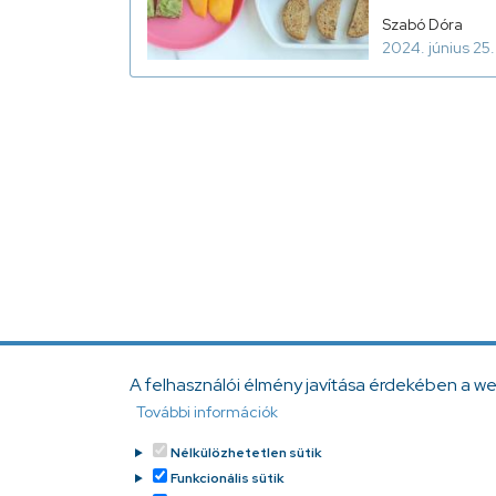
Szabó Dóra
2024. június 25.
A felhasználói élmény javítása érdekében a w
További információk
Nélkülözhetetlen sütik
Funkcionális sütik