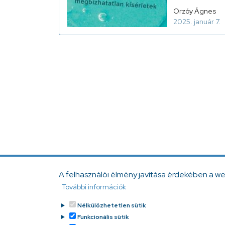
Orzóy Ágnes
2025. január 7.
A felhasználói élmény javítása érdekében a w
További információk
Nélkülözhetetlen sütik
Funkcionális sütik