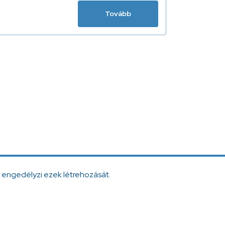
Tovább
 engedélyzi ezek létrehozását.