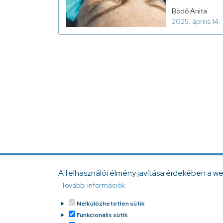
Bödő Anita
2025. április 14.
A felhasználói élmény javítása érdekében a w
További információk
Nélkülözhetetlen sütik
Funkcionális sütik