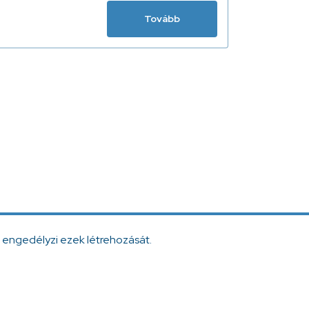
Tovább
 engedélyzi ezek létrehozását.