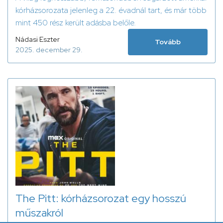
kórházsorozata jelenleg a 22. évadnál tart, és már több
mint 450 rész került adásba belőle.
Nádasi Eszter
Tovább
2025. december 29.
The Pitt: kórházsorozat egy hosszú
műszakról