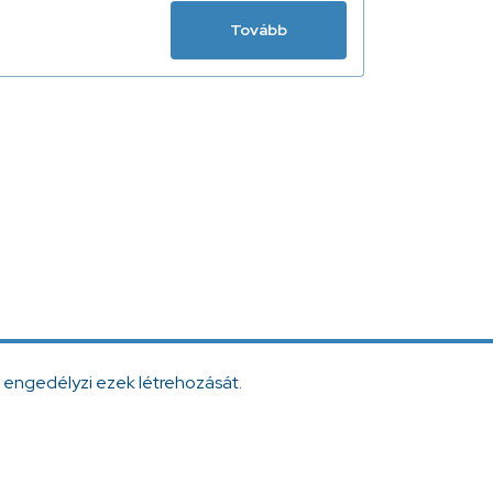
Tovább
 engedélyzi ezek létrehozását.