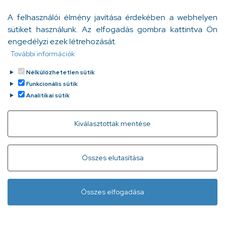
A felhasználói élmény javítása érdekében a webhelyen
sütiket használunk. Az elfogadás gombra kattintva Ön
engedélyzi ezek létrehozását.
További információk
Nélkülözhetetlen sütik
Funkcionális sütik
Analitikai sütik
Withdraw consent
Kiválasztottak mentése
Összes elutasítása
Összes elfogadása