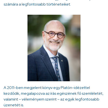
számára a legfontosabb történeteiket.
A 2011-ben megjelent könyv egy Platón-idézettel
kezdődik, megalapozva az írás egészének fő szemléletét,
valamint – véleményem szerint – az egyik legfontosabb
üzenetét is.